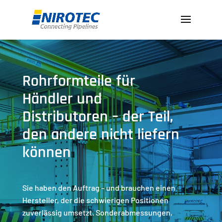
Rohrformteile für
Händler und
Distributoren – der Teil,
den andere nicht liefern
können
Sie haben den Auftrag – und brauchen einen
Hersteller, der die schwierigen Positionen
zuverlässig umsetzt. Sonderabmessungen,