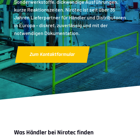
Sonderwerkstoffe, dickwandige Ausführungen,
kurze Reaktionszeiten. Nirotec ist seit über 35
Jahren Lieferpartner für Händler und Distributoren
in Europa – diskret, zuverlässig und mit der
notwendigen Dokumentation.
Zum Kontaktformular
Was Händler bei Nirotec finden