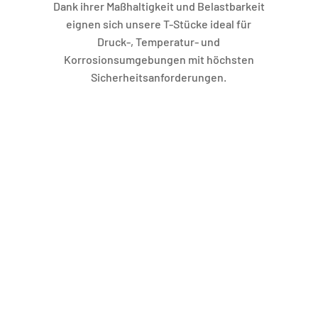
Dank ihrer Maßhaltigkeit und Belastbarkeit
eignen sich unsere T-Stücke ideal für
Druck-, Temperatur- und
Korrosionsumgebungen mit höchsten
Sicherheitsanforderungen.
Energie- und Kraftwerksanlagen
Nukleartechnik