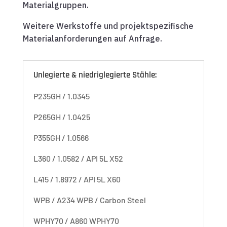
Materialgruppen.
Weitere Werkstoffe und projektspezifische
Materialanforderungen auf Anfrage.
Unlegierte & niedriglegierte Stähle:
P235GH / 1.0345
P265GH / 1.0425
P355GH / 1.0566
L360 / 1.0582 / API 5L X52
L415 / 1.8972 / API 5L X60
WPB / A234 WPB / Carbon Steel
WPHY70 / A860 WPHY70