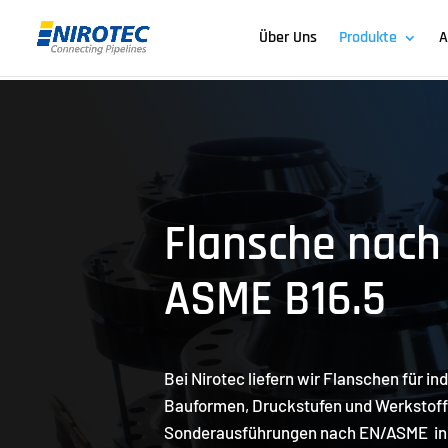
Über Uns
Produkte
A
Flansche nach
ASME B16.5
Bei Nirotec liefern wir Flanschen für in
Bauformen, Druckstufen und Werkstoffe
Sonderausführungen nach EN/ASME in D