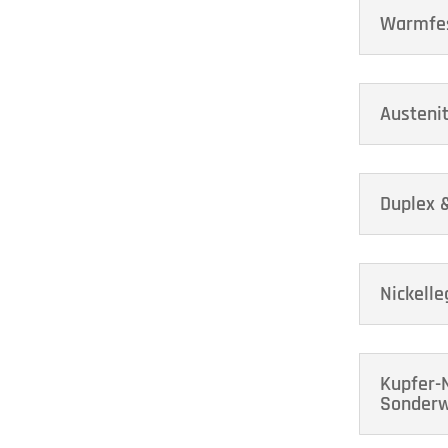
Warmfes
Austenit
Duplex 
Nickelle
Kupfer-N
Sonderw