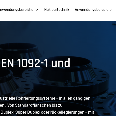
nwendungsbereiche
Nukleartechnik
Anwendungsbeispiele
 EN 1092-1 und
dustrielle Rohrleitungssysteme – in allen gängigen
n . Von Standardflanschen bis zu
uplex, Super Duplex oder Nickellegierungen – mit