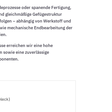
edeprozesse oder spanende Fertigung,
nd gleichmäßige Gefügestruktur
rfolgen – abhängig von Werkstoff und
ie mechanische Endbearbeitung der
ien.
sse erreichen wir eine hohe
n sowie eine zuverlässige
ponenten.
 Neck)