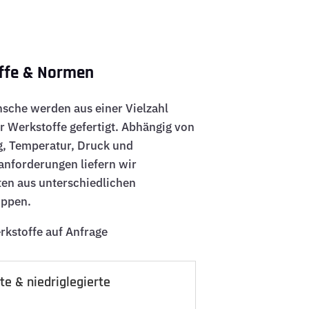
ffe & Normen
nsche werden aus einer Vielzahl
er Werkstoffe gefertigt. Abhängig von
 Temperatur, Druck und
anforderungen liefern wir
n aus unterschiedlichen
uppen.
rkstoffe auf Anfrage
te & niedriglegierte